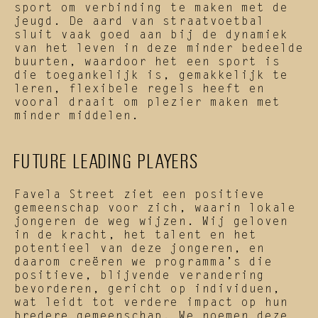
sport om verbinding te maken met de 
jeugd. De aard van straatvoetbal 
sluit vaak goed aan bij de dynamiek 
van het leven in deze minder bedeelde 
buurten, waardoor het een sport is 
die toegankelijk is, gemakkelijk te 
leren, flexibele regels heeft en 
vooral draait om plezier maken met 
minder middelen.
FUTURE LEADING PLAYERS
Favela Street ziet een positieve 
gemeenschap voor zich, waarin lokale 
jongeren de weg wijzen. Wij geloven 
in de kracht, het talent en het 
potentieel van deze jongeren, en 
daarom creëren we programma’s die 
positieve, blijvende verandering 
bevorderen, gericht op individuen, 
wat leidt tot verdere impact op hun 
bredere gemeenschap. We noemen deze 