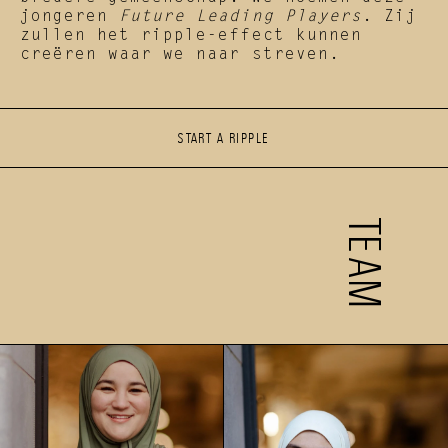
jongeren 
Future Leading Players
. Zij 
zullen het ripple-effect kunnen 
creëren waar we naar streven.
START A RIPPLE
START A RIPPLE
TEAM