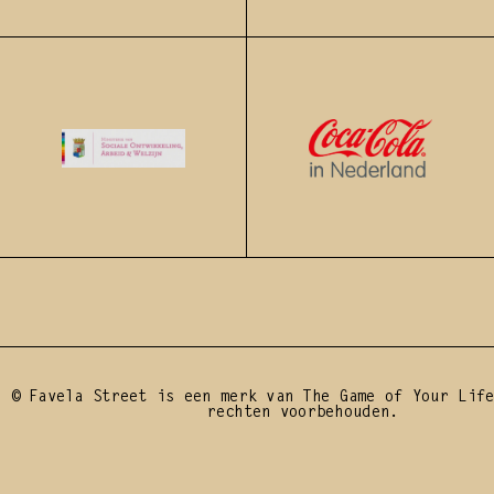
BE A DROP, START 
© Favela Street is een merk van The Game of Your Life
rechten voorbehouden.