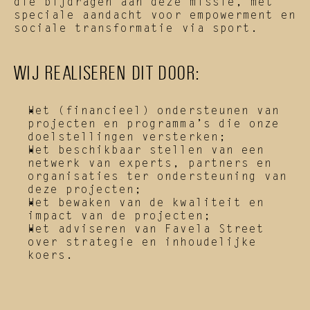
die bijdragen aan deze missie, met 
speciale aandacht voor empowerment en 
sociale transformatie via sport.
WIJ REALISEREN DIT DOOR:
Het (financieel) ondersteunen van 
projecten en programma’s die onze 
doelstellingen versterken;
Het beschikbaar stellen van een 
netwerk van experts, partners en 
organisaties ter ondersteuning van 
deze projecten;
Het bewaken van de kwaliteit en 
impact van de projecten;
Het adviseren van Favela Street 
over strategie en inhoudelijke 
koers.