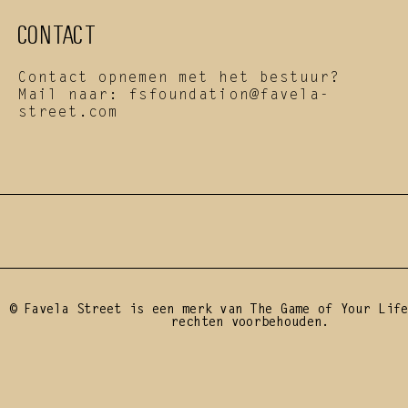
CONTACT
Contact opnemen met het bestuur?
Mail naar: 
fsfoundation@favela-
street.com
BE A DROP. START 
© Favela Street is een merk van The Game of Your Life
rechten voorbehouden.