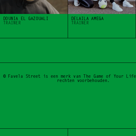
DOUNIA EL GAZOUALI
DELAILA AMEGA
TRAINER
TRAINER
BE A DROP, START 
© Favela Street is een merk van The Game of Your Life
rechten voorbehouden.