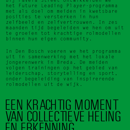
Bij Favela Street ontwikkelden we 
het Future Leading Player-programma 
met als doel om meiden in kwetsbare 
posities te versterken in hun 
zelfbeeld en zelfvertrouwen. In zes 
maanden tijd begeleiden we hen om uit 
te groeien tot krachtige rolmodellen 
binnen hun eigen community.
In Den Bosch voeren we het programma 
uit in samenwerking met het lokale 
jongerenwerk in Breda. De meiden 
volgen trainingen op het gebied van 
leiderschap, storytelling en sport, 
onder begeleiding van inspirerende 
rolmodellen uit de wijk.
EEN KRACHTIG MOMENT 
VAN COLLECTIEVE HELING 
EN ERKENNING