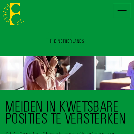
DEN BOSCH
THE NETHERLANDS
MEIDEN IN KWETSBARE 
POSITIES TE VERSTERKEN 