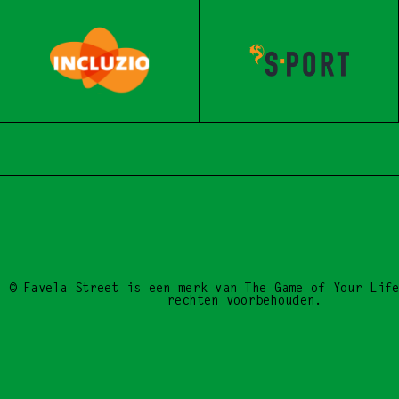
BE A DROP, START 
© Favela Street is een merk van The Game of Your Life
rechten voorbehouden.